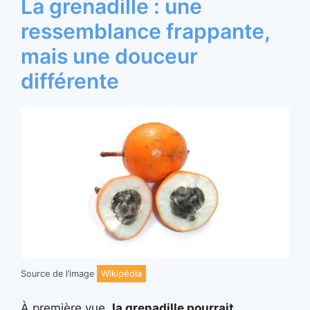
La grenadille : une
ressemblance frappante,
mais une douceur
différente
Wikipédia
Source de l’image
À première vue,
la grenadille pourrait