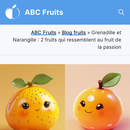
Aller
au
ABC Fruits
contenu
ABC Fruits
»
Blog fruits
»
Grenadille et
Narangille : 2 fruits qui ressemblent au fruit de
la passion