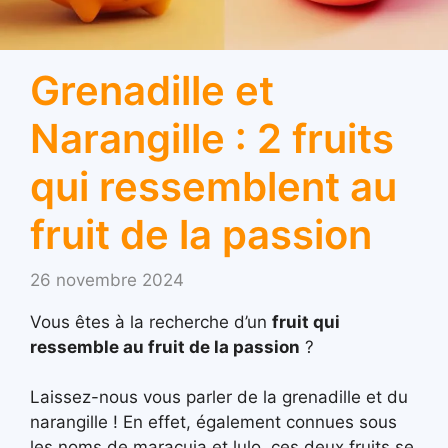
Grenadille et
Narangille : 2 fruits
qui ressemblent au
fruit de la passion
26 novembre 2024
Vous êtes à la recherche d’un
fruit qui
ressemble au fruit de la passion
?
Laissez-nous vous parler de la grenadille et du
narangille ! En effet, également connues sous
les noms de maracuja et lulo, ces deux fruits se