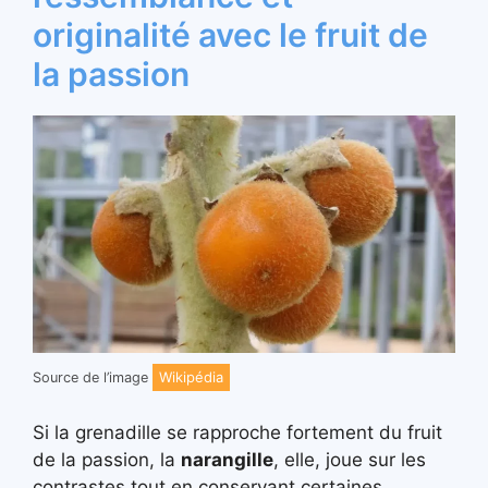
originalité avec le fruit de
la passion
Wikipédia
Source de l’image
Si la grenadille se rapproche fortement du fruit
de la passion, la
narangille
, elle, joue sur les
contrastes tout en conservant certaines