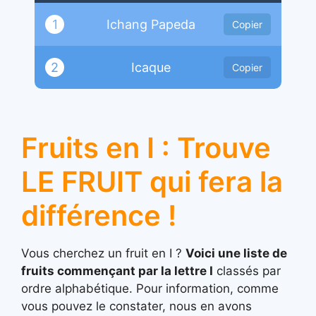
1
Ichang Papeda
Copier
2
Icaque
Copier
Fruits en I : Trouve
LE FRUIT qui fera la
différence !
Vous cherchez un fruit en I ?
Voici une liste de
fruits commençant par la lettre I
classés par
ordre alphabétique. Pour information, comme
vous pouvez le constater, nous en avons