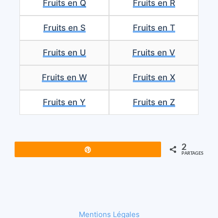
Fruits en Q
Fruits en R
Fruits en S
Fruits en T
Fruits en U
Fruits en V
Fruits en W
Fruits en X
Fruits en Y
Fruits en Z
2
Épingle
PARTAGES
Mentions Légales